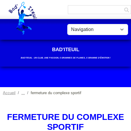
Panneau de gestion des cookies
BAD'ITEUIL
BAD’ITEUIL - UN CLUB, UNE PASSION, 5 GRAMMES DE PLUMES, 5 GRAMME D'ÉMOTION !
Accueil
fermeture du complexe sportif
FERMETURE DU COMPLEXE
SPORTIF