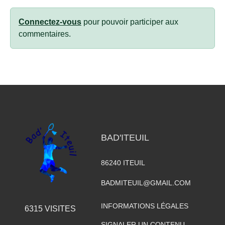
Connectez-vous
pour pouvoir participer aux
commentaires.
BAD'ITEUIL
86240
ITEUIL
BADMITEUIL@GMAIL.COM
INFORMATIONS LÉGALES
6315
VISITES
SIGNALER UN CONTENU