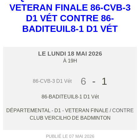
VETERAN FINALE 86-CVB-3
D1 VÉT CONTRE 86-
BADITEUIL8-1 D1 VÉT
LE
LUNDI
18
MAI
2026
À 19H
6
-
1
86-CVB-3 D1 Vét
86-BADITEUIL8-1 D1 Vét
DÉPARTEMENTAL - D1 - VETERAN FINALE
/ CONTRE
CLUB VERCILHO DE BADMINTON
PUBLIÉ LE
07 MAI 2026