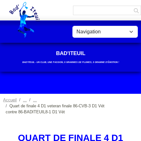
Panneau de gestion des cookies
BAD'ITEUIL
BAD’ITEUIL - UN CLUB, UNE PASSION, 5 GRAMMES DE PLUMES, 5 GRAMME D'ÉMOTION !
Accueil
Quart de finale 4 D1 veteran finale 86-CVB-3 D1 Vét
contre 86-BADITEUIL8-1 D1 Vét
QUART DE FINALE 4 D1