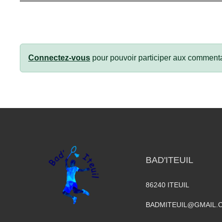
Connectez-vous
pour pouvoir participer aux commenta
BAD'ITEUIL
86240
ITEUIL
BADMITEUIL@GMAIL.