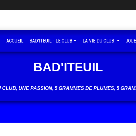
ACCUEIL
BAD'ITEUIL - LE CLUB
LA VIE DU CLUB
JOUE
BAD'ITEUIL
UN CLUB, UNE PASSION, 5 GRAMMES DE PLUMES, 5 GRAM