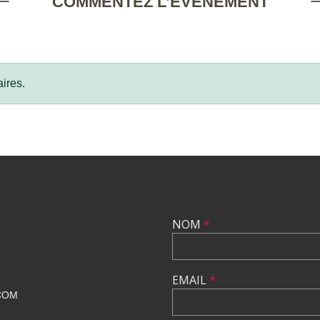
COMMENTEZ L’ÉVÈNEMENT
ires.
NOM
*
EMAIL
*
COM