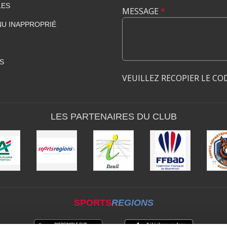
LES
MESSAGE
*
U INAPPROPRIÉ
S
VEUILLEZ RECOPIER LE CO
LES PARTENAIRES DU CLUB
SPORTS
REGIONS