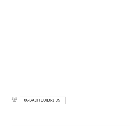
86-BADITEUIL8-1 D5