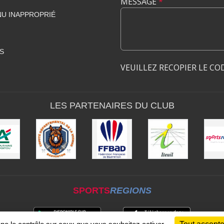
MESSAGE
*
U INAPPROPRIÉ
S
VEUILLEZ RECOPIER LE CO
LES PARTENAIRES DU CLUB
SPORTS
REGIONS