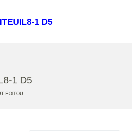
ITEUIL8-1 D5
L8-1 D5
T POITOU