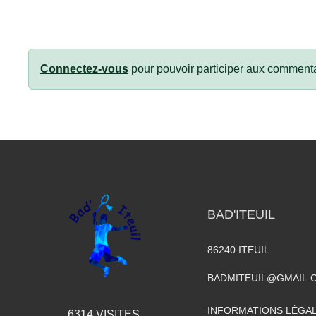
Connectez-vous
pour pouvoir participer aux commenta
BAD'ITEUIL
86240
ITEUIL
BADMITEUIL@GMAIL.
INFORMATIONS LÉGA
6314
VISITES