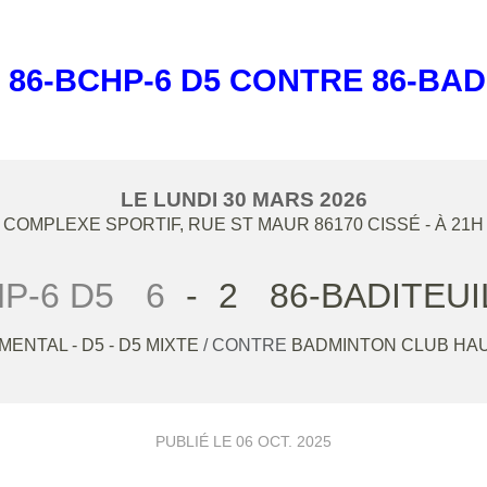
 86-BCHP-6 D5 CONTRE 86-BAD
LE
LUNDI
30
MARS
2026
COMPLEXE SPORTIF, RUE ST MAUR
86170
CISSÉ
- À 21H
P-6 D5
6
-
2
86-BADITEUI
ENTAL - D5 - D5 MIXTE
/ CONTRE
BADMINTON CLUB HAU
PUBLIÉ LE
06 OCT. 2025