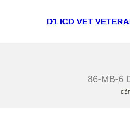
D1 ICD VET VETERA
86-MB-6 
DÉP