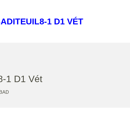
ADITEUIL8-1 D1 VÉT
-1 D1 Vét
BAD