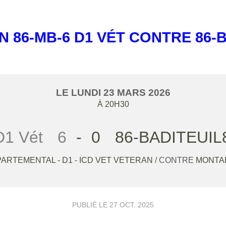
N 86-MB-6 D1 VÉT CONTRE 86-B
LE
LUNDI
23
MARS
2026
À 20H30
D1 Vét
6
-
0
86-BADITEUIL8
ARTEMENTAL - D1 - ICD VET VETERAN
/ CONTRE
MONTA
PUBLIÉ LE
27 OCT. 2025