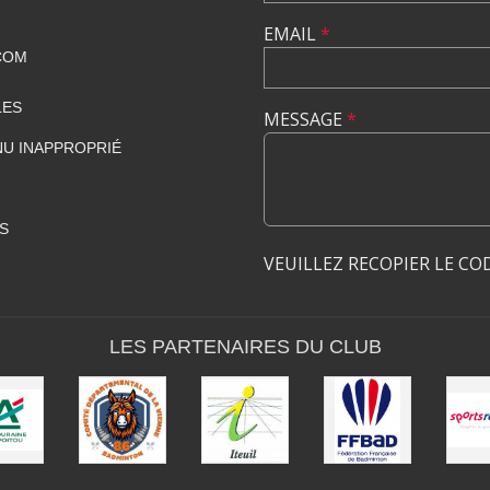
EMAIL
*
COM
LES
MESSAGE
*
U INAPPROPRIÉ
S
VEUILLEZ RECOPIER LE CO
LES PARTENAIRES DU CLUB