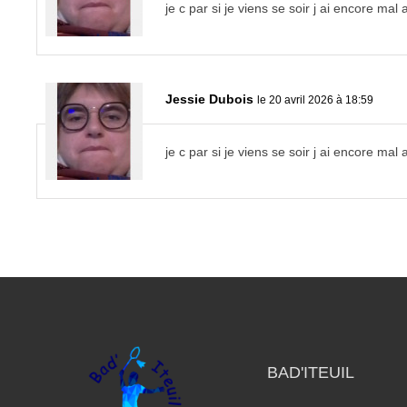
je c par si je viens se soir j ai encore mal
Jessie Dubois
le 20 avril 2026 à 18:59
je c par si je viens se soir j ai encore mal
BAD'ITEUIL