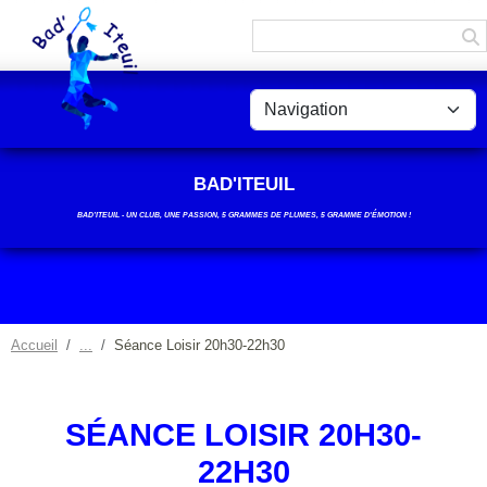
Panneau de gestion des cookies
BAD'ITEUIL
BAD’ITEUIL - UN CLUB, UNE PASSION, 5 GRAMMES DE PLUMES, 5 GRAMME D'ÉMOTION !
Accueil
Séance Loisir 20h30-22h30
SÉANCE LOISIR 20H30-
22H30