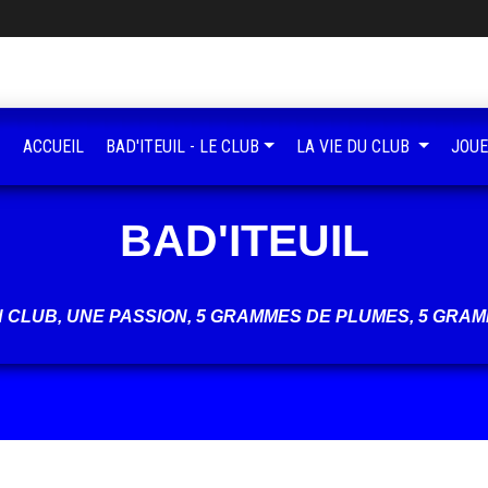
ACCUEIL
BAD'ITEUIL - LE CLUB
LA VIE DU CLUB
JOUE
BAD'ITEUIL
UN CLUB, UNE PASSION, 5 GRAMMES DE PLUMES, 5 GRAM