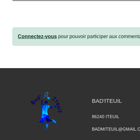
Connectez-vous
pour pouvoir participer aux commenta
BAD'ITEUIL
86240
ITEUIL
BADMITEUIL@GMAIL.