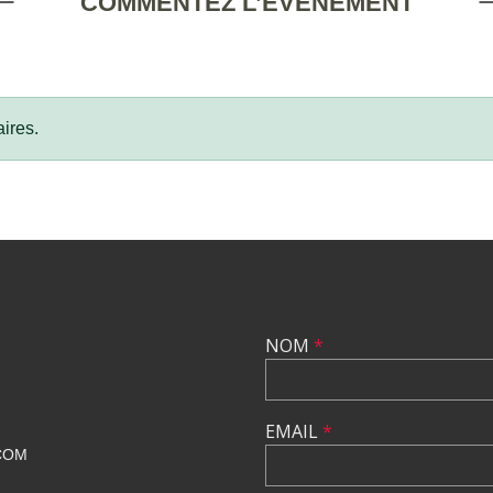
COMMENTEZ L’ÉVÈNEMENT
ires.
NOM
*
EMAIL
*
COM