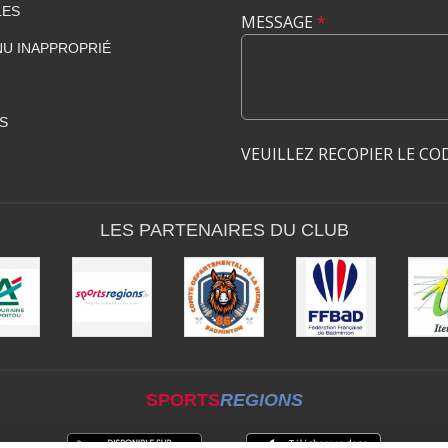
LES
MESSAGE
*
U INAPPROPRIÉ
S
VEUILLEZ RECOPIER LE CO
LES PARTENAIRES DU CLUB
SPORTS
REGIONS