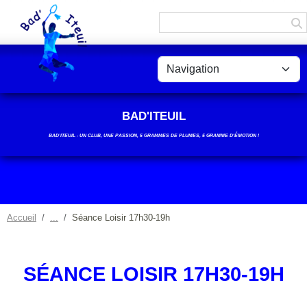
Panneau de gestion des cookies
BAD'ITEUIL
BAD’ITEUIL - UN CLUB, UNE PASSION, 5 GRAMMES DE PLUMES, 5 GRAMME D'ÉMOTION !
Accueil
Séance Loisir 17h30-19h
SÉANCE LOISIR 17H30-19H