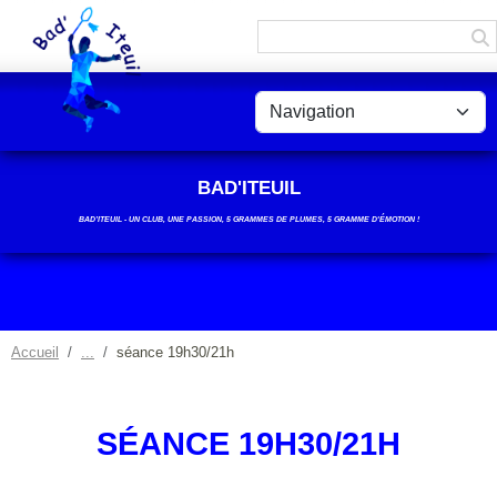
Panneau de gestion des cookies
BAD'ITEUIL
BAD’ITEUIL - UN CLUB, UNE PASSION, 5 GRAMMES DE PLUMES, 5 GRAMME D'ÉMOTION !
Accueil
séance 19h30/21h
SÉANCE 19H30/21H