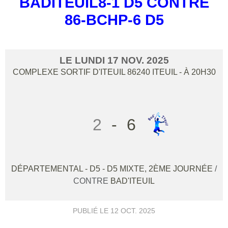
BADITEUIL8-1 D5 CONTRE
86-BCHP-6 D5
LE
LUNDI
17
NOV.
2025
COMPLEXE SORTIF D'ITEUIL
86240
ITEUIL
- À 20H30
2
-
6
DÉPARTEMENTAL - D5 - D5 MIXTE, 2ÈME JOURNÉE
/
CONTRE
BAD'ITEUIL
PUBLIÉ LE
12 OCT. 2025