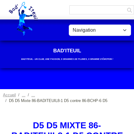
Panneau de gestion des cookies
BAD'ITEUIL
BAD’ITEUIL - UN CLUB, UNE PASSION, 5 GRAMMES DE PLUMES, 5 GRAMME D'ÉMOTION !
Accueil
D5 D5 Mixte 86-BADITEUIL8-1 D5 contre 86-BCHP-6 D5
D5 D5 MIXTE 86-