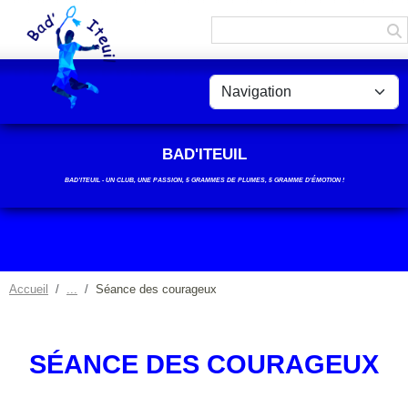
Panneau de gestion des cookies
BAD'ITEUIL
BAD’ITEUIL - UN CLUB, UNE PASSION, 5 GRAMMES DE PLUMES, 5 GRAMME D'ÉMOTION !
Accueil
Séance des courageux
SÉANCE DES COURAGEUX