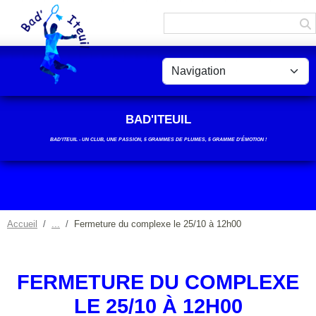
Panneau de gestion des cookies
BAD'ITEUIL
BAD’ITEUIL - UN CLUB, UNE PASSION, 5 GRAMMES DE PLUMES, 5 GRAMME D'ÉMOTION !
Accueil
Fermeture du complexe le 25/10 à 12h00
FERMETURE DU COMPLEXE
LE 25/10 À 12H00