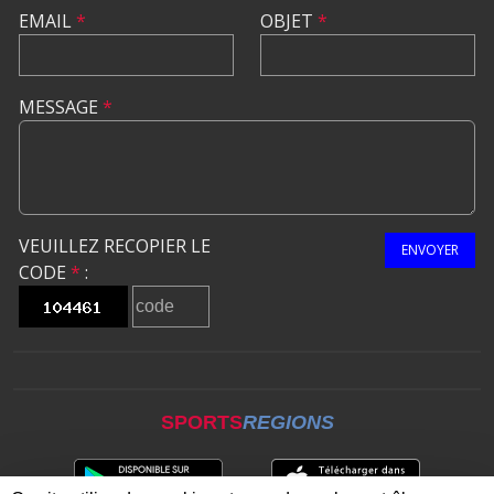
EMAIL
*
OBJET
*
MESSAGE
*
VEUILLEZ RECOPIER LE
ENVOYER
CODE
*
:
SPORTS
REGIONS