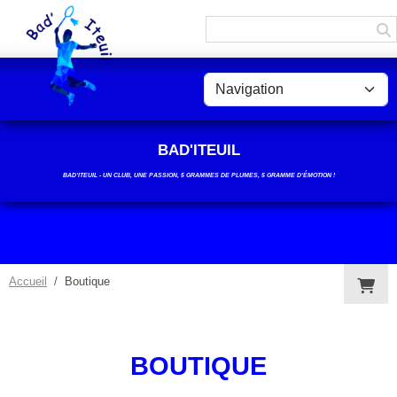
Panneau de gestion des cookies
BAD'ITEUIL
BAD’ITEUIL - UN CLUB, UNE PASSION, 5 GRAMMES DE PLUMES, 5 GRAMME D'ÉMOTION !
Accueil
Boutique
BOUTIQUE